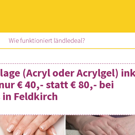
(current)
Wie funktioniert ländledeal?
ge (Acryl oder Acrylgel) ink
ur € 40,- statt € 80,- bei
 in Feldkirch