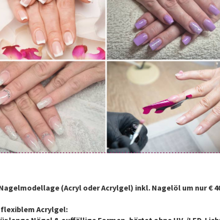
Nagelmodellage (Acryl oder Acrylgel) inkl. Nagelöl um nur € 4
flexiblem Acrylgel: