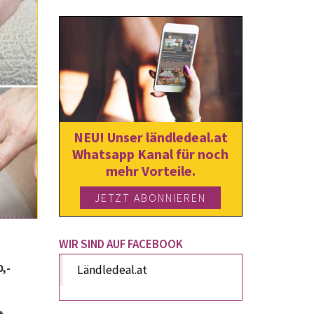
NEU! Unser ländledeal.at
Whatsapp Kanal für noch
mehr Vorteile.
JETZT ABONNIEREN
WIR SIND AUF FACEBOOK
0,-
Ländledeal.at